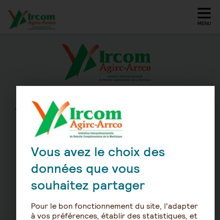
VOTRE PARTENAIRE POUR
MIEUX
VIVRE VOTRE RETRAITE
Vous avez le choix des
données que vous
souhaitez partager
Qui sommes nous ?
Pour le bon fonctionnement du site, l'adapter
à vos préférences, établir des statistiques, et