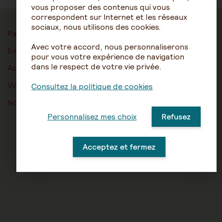
vous proposer des contenus qui vous
correspondent sur Internet et les réseaux
sociaux, nous utilisons des cookies.
Particuliers
Mentions légales
Avec votre accord, nous personnaliserons
Entreprises
Qui sommes-nous ?
pour vous votre expérience de navigation
dans le respect de votre vie privée.
Action sociale
Contactez-nous
Vos questions
Plan du site
Consultez la politique de cookies
Nos offres d’emploi
Gestion des cookies
Personnalisez mes choix
Refusez
Acceptez et fermez